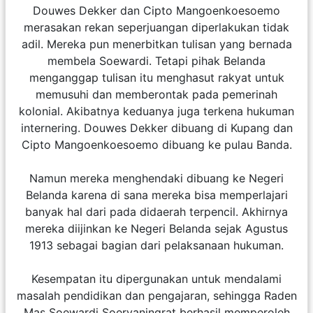
Douwes Dekker dan Cipto Mangoenkoesoemo
merasakan rekan seperjuangan diperlakukan tidak
adil. Mereka pun menerbitkan tulisan yang bernada
membela Soewardi. Tetapi pihak Belanda
menganggap tulisan itu menghasut rakyat untuk
memusuhi dan memberontak pada pemerinah
kolonial. Akibatnya keduanya juga terkena hukuman
internering. Douwes Dekker dibuang di Kupang dan
Cipto Mangoenkoesoemo dibuang ke pulau Banda.
Namun mereka menghendaki dibuang ke Negeri
Belanda karena di sana mereka bisa memperlajari
banyak hal dari pada didaerah terpencil. Akhirnya
mereka diijinkan ke Negeri Belanda sejak Agustus
1913 sebagai bagian dari pelaksanaan hukuman.
Kesempatan itu dipergunakan untuk mendalami
masalah pendidikan dan pengajaran, sehingga Raden
Mas Soewardi Soeryaningrat berhasil memperoleh