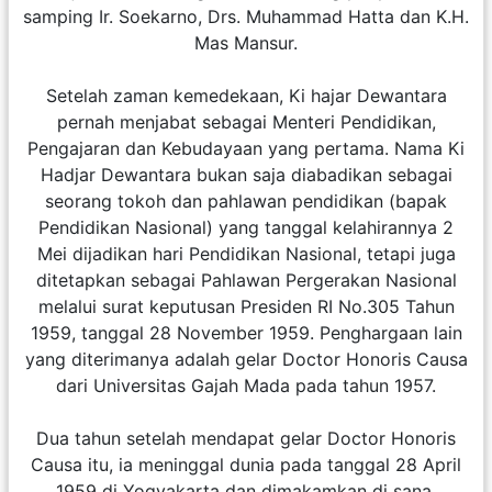
samping Ir. Soekarno, Drs. Muhammad Hatta dan K.H.
Mas Mansur.
Setelah zaman kemedekaan, Ki hajar Dewantara
pernah menjabat sebagai Menteri Pendidikan,
Pengajaran dan Kebudayaan yang pertama. Nama Ki
Hadjar Dewantara bukan saja diabadikan sebagai
seorang tokoh dan pahlawan pendidikan (bapak
Pendidikan Nasional) yang tanggal kelahirannya 2
Mei dijadikan hari Pendidikan Nasional, tetapi juga
ditetapkan sebagai Pahlawan Pergerakan Nasional
melalui surat keputusan Presiden RI No.305 Tahun
1959, tanggal 28 November 1959. Penghargaan lain
yang diterimanya adalah gelar Doctor Honoris Causa
dari Universitas Gajah Mada pada tahun 1957.
Dua tahun setelah mendapat gelar Doctor Honoris
Causa itu, ia meninggal dunia pada tanggal 28 April
1959 di Yogyakarta dan dimakamkan di sana.