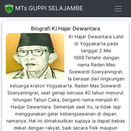
MTs GUPPI SELAJAMBE
Biografi Ki Hajar Dewantara
Ki Hajar Dewantara Lahir
di Yogyakarta pada
tanggal 2 Mei
1889.Terlahir dengan
nama Raden Mas
Soewardi Soeryaningrat.
Ia berasal dari lingkungan
keluarga kraton Yogyakarta. Raden Mas Soewardi
Soeryaningrat, saat genap berusia 40 tahun menurut
hitungan Tahun Caka, berganti nama menjadi Ki
Hadjar Dewantara. Semenjak saat itu, ia tidak lagi
menggunakan gelar kebangsawanan di depan
namanya. Hal ini dimaksudkan supaya ia dapat bebas
dekat dengan rakyat, baik secara fisik maupun